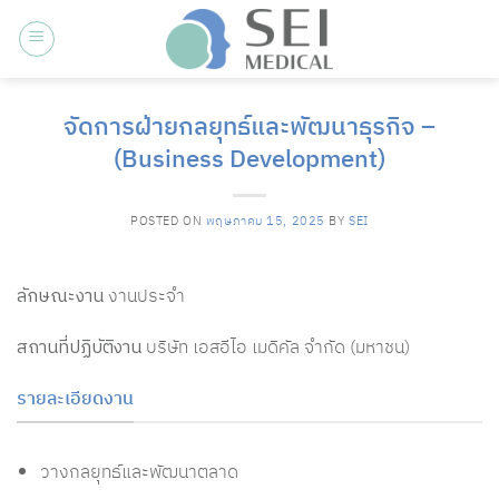
ข้าม
ไป
ยัง
เนื้อหา
จัดการฝ่ายกลยุทธ์และพัฒนาธุรกิจ –
(Business Development)
POSTED ON
พฤษภาคม 15, 2025
BY
SEI
ลักษณะงาน
งานประจำ
สถานที่ปฏิบัติงาน
บริษัท เอสอีไอ เมดิคัล จำกัด (มหาชน)
รายละเอียดงาน
วางกลยุทธ์และพัฒนาตลาด