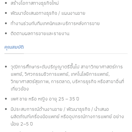
สร้างโอกาสทางธุรกิจใหม่
พัฒนาข้อเสนอทางธุรกิจ / แผนงานขาย
ทำงานร่วมกับทีมเทคนิคและบริการหลังการขาย
ติดตามผลการขายและรายงาน
คุณสมบัติ
วุฒิการศึกษาระดับปริญญาตรีขึ้นไป สาขาวิทยาศาสตร์การ
แพทย์, วิศวกรรมชีวการแพทย์, เทคโนโลยีการแพทย์,
วิทยาศาสตร์สุขภาพ, การตลาด, บริหารธุรกิจ หรือสาขาอื่นที่
เกี่ยวข้อง
เพศ ชาย หรือ หญิง อายุ 25 – 35 ปี
มีประสบการณ์ด้านงานขาย / พัฒนาธุรกิจ / นำเสนอ
ผลิตภัณฑ์เครื่องมือแพทย์ หรืออุปกรณ์ทางการแพทย์ อย่าง
น้อย 2–5 ปี