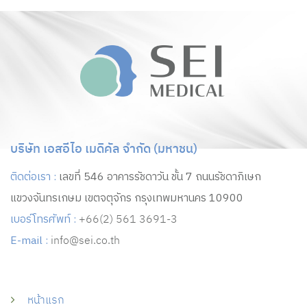
บริษัท เอสอีไอ เมดิคัล จำกัด (มหาชน)
ติดต่อเรา :
เลขที่ 546 อาคารรัชดาวัน ชั้น 7 ถนนรัชดาภิเษก
แขวงจันทรเกษม เขตจตุจักร กรุงเทพมหานคร 10900
เบอร์โทรศัพท์ :
+66(2) 561 3691-3
E-mail :
info@sei.co.th
หน้าแรก