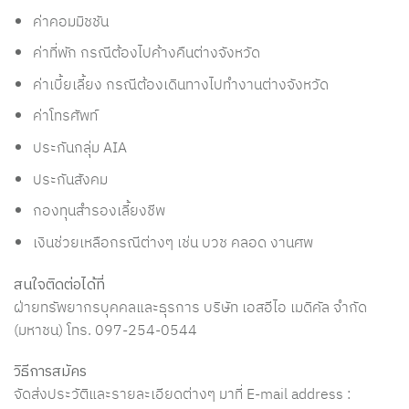
ค่าคอมมิชชัน
ค่าที่พัก กรณีต้องไปค้างคืนต่างจังหวัด
ค่าเบี้ยเลี้ยง กรณีต้องเดินทางไปทำงานต่างจังหวัด
ค่าโทรศัพท์
ประกันกลุ่ม AIA
ประกันสังคม
กองทุนสำรองเลี้ยงชีพ
เงินช่วยเหลือกรณีต่างๆ เช่น บวช คลอด งานศพ
สนใจติดต่อได้ที่
ฝ่ายทรัพยากรบุคคลและธุรการ บริษัท เอสอีไอ เมดิคัล จำกัด
(มหาชน) โทร. 097-254-0544
วิธีการสมัคร
จัดส่งประวัติและรายละเอียดต่างๆ มาที่ E-mail address :