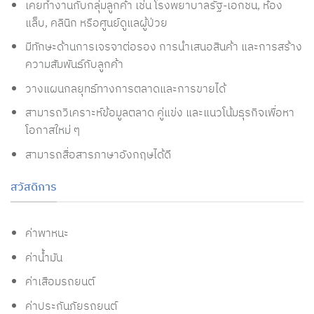
เคยทำงานกับกลุ่มลูกค้า เช่น โรงพยาบาลรัฐ-เอกชน, ห้อง
แล็บ, คลินิก หรือศูนย์ดูแลผู้ป่วย
มีทักษะด้านการเจรจาต่อรอง การนำเสนอสินค้า และการสร้าง
ความสัมพันธ์กับลูกค้า
วางแผนกลยุทธ์ทางการตลาดและการขายได้
สามารถวิเคราะห์ข้อมูลตลาด คู่แข่ง และแนวโน้มธุรกิจเพื่อหา
โอกาสใหม่ ๆ
สามารถสื่อสารภาษาอังกฤษได้ดี
สวัสดิการ
ค่าพาหนะ
ค่าน้ำมัน
ค่าเสือมรถยนต์
ค่าประกันภัยรถยนต์