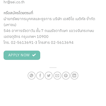
hr@sei.co.th
หรือสมัครโดยตรงที่
ฝ่ายทรัพยากรบุคคลและธุรการ บริษัท เอสอีไอ เมดิคัล จำกัด
(มหาชน)
546 อาคารรัชดาวัน ชั้น 7 ถนนรัชดาภิเษก แขวงจันทรเกษม
เขตจตุจักร กรุงเทพฯ 10900
โทร. 02-5613691-3 โทรสาร 02-5613694
APPLY NOW