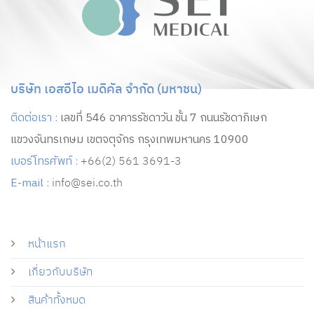
บริษัท เอสอีไอ เมดิคัล จำกัด (มหาชน)
ติดต่อเรา :
เลขที่ 546 อาคารรัชดาวัน ชั้น 7 ถนนรัชดาภิเษก
แขวงจันทรเกษม เขตจตุจักร กรุงเทพมหานคร 10900
เบอร์โทรศัพท์ :
+66(2) 561 3691-3
E-mail :
info@sei.co.th
หน้าแรก
เกี่ยวกับบริษัท
สินค้าทั้งหมด