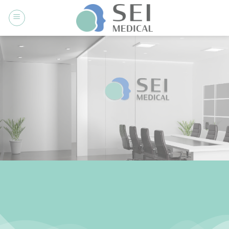
ข้าม
ไป
ยัง
เนื้อหา