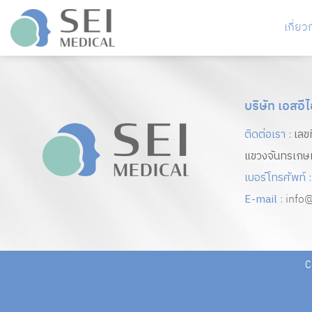
ข้าม
ไป
เกี่ยว
ยัง
เนื้อหา
บริษัท เอสอี
ติดต่อเรา :
เลข
แขวงจันทรเกษ
เบอร์โทรศัพท์ :
E-mail :
info@
C