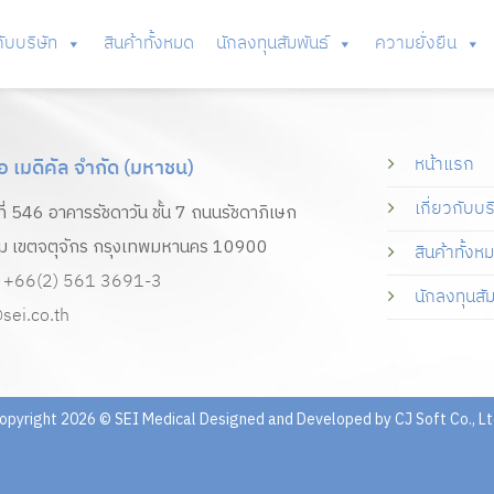
กับบริษัท
สินค้าทั้งหมด
นักลงทุนสัมพันธ์
ความยั่งยืน
หน้าแรก
ไอ เมดิคัล จำกัด (มหาชน)
เกี่ยวกับบร
ที่ 546 อาคารรัชดาวัน ชั้น 7 ถนนรัชดาภิเษก
ม เขตจตุจักร กรุงเทพมหานคร 10900
สินค้าทั้งห
+66(2) 561 3691-3
นักลงทุนสัม
sei.co.th
opyright 2026 © SEI Medical Designed and Developed by
CJ Soft Co., Lt