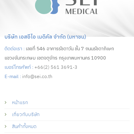
บริษัท เอสอีไอ เมดิคัล จำกัด (มหาชน)
ติดต่อเรา :
เลขที่ 546 อาคารรัชดาวัน ชั้น 7 ถนนรัชดาภิเษก
แขวงจันทรเกษม เขตจตุจักร กรุงเทพมหานคร 10900
เบอร์โทรศัพท์ :
+66(2) 561 3691-3
E-mail :
info@sei.co.th
หน้าแรก
เกี่ยวกับบริษัท
สินค้าทั้งหมด