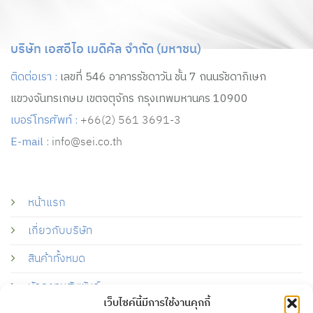
บริษัท เอสอีไอ เมดิคัล จำกัด (มหาชน)
ติดต่อเรา :
เลขที่ 546 อาคารรัชดาวัน ชั้น 7 ถนนรัชดาภิเษก
แขวงจันทรเกษม เขตจตุจักร กรุงเทพมหานคร 10900
เบอร์โทรศัพท์ :
+66(2) 561 3691-3
E-mail :
info@sei.co.th
หน้าแรก
เกี่ยวกับบริษัท
สินค้าทั้งหมด
นักลงทุนสัมพันธ์
เว็บไซค์นี้มีการใช้งานคุกกี้