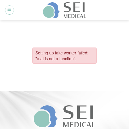
ข้าม
ไป
ยัง
เนื้อหา