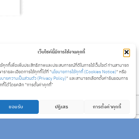
เว็บไซค์นี้มีการใช้งานคุกกี้
ความยั่งยืน
ใช้คุกกี้เพื่อเพิ่มประสิทธิภาพและประสบการณ์ที่ดีในการใช้เว็บไซต์ ท่านสามารถ
ารายละเอียดการใช้คุกกี้ได้ที่ "
นโยบายการใช้คุกกี้ (Cookies Notice)
" หรือ
ิษัท
ร่วมงานกับเรา
ยบายความเป็นส่วนตัว (Privacy Policy)
" และสามารถเลือกตั้งค่ายินยอมการ
ุกกี้ได้โดยคลิก “การตั้งค่าคุกกี้”
มด
ข่าวสารและกิจกรรม
พันธ์
ติดต่อเรา
ยอมรับ
ปฏิเสธ
การตั้งค่าคุกกี้
d.