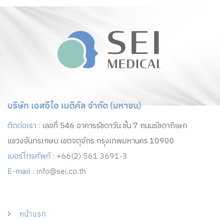
บริษัท เอสอีไอ เมดิคัล จำกัด (มหาชน)
ติดต่อเรา :
เลขที่ 546 อาคารรัชดาวัน ชั้น 7 ถนนรัชดาภิเษก
แขวงจันทรเกษม เขตจตุจักร กรุงเทพมหานคร 10900
เบอร์โทรศัพท์ :
+66(2) 561 3691-3
E-mail :
info@sei.co.th
หน้าแรก