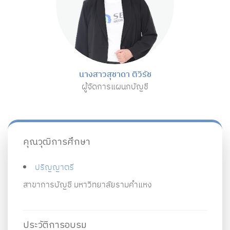
นางสาวสุชาดา ติวิรัช
ผู้จัดการแผนกบัญชี
คุณวุฒิการศึกษา
ปริญญาตรี
สาขาการบัญชี มหาวิทยาลัยรามคำแหง
ประวัติการอบรม